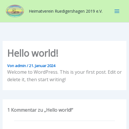
Zum
Inhalt
Heimatverein Ruedigershagen 2019 e.V.
springen
Hello world!
Von
admin
/
21. Januar 2024
Welcome to WordPress. This is your first post. Edit or
delete it, then start writing!
1 Kommentar zu „Hello world!“