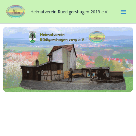
Zum
Inhalt
Heimatverein Ruedigershagen 2019 e.V.
springen